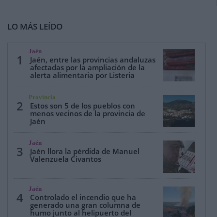
LO MÁS LEÍDO
Jaén
1
Jaén, entre las provincias andaluzas
afectadas por la ampliación de la
alerta alimentaria por Listeria
Provincia
2
Estos son 5 de los pueblos con
menos vecinos de la provincia de
Jaén
Jaén
3
Jaén llora la pérdida de Manuel
Valenzuela Civantos
Jaén
4
Controlado el incendio que ha
generado una gran columna de
humo junto al helipuerto del