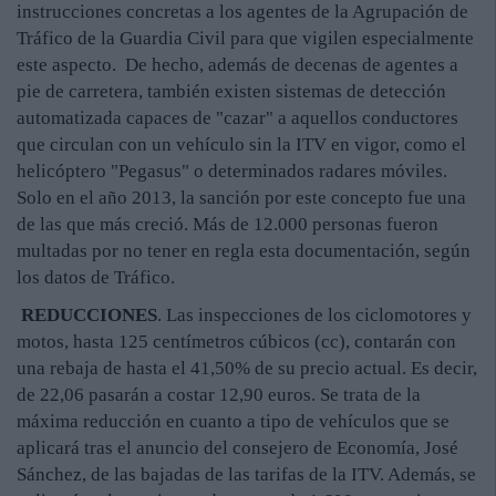
instrucciones concretas a los agentes de la Agrupación de
Tráfico de la Guardia Civil para que vigilen especialmente
este aspecto. De hecho, además de decenas de agentes a
pie de carretera, también existen sistemas de detección
automatizada capaces de "cazar" a aquellos conductores
que circulan con un vehículo sin la ITV en vigor, como el
helicóptero "Pegasus" o determinados radares móviles.
Solo en el año 2013, la sanción por este concepto fue una
de las que más creció. Más de 12.000 personas fueron
multadas por no tener en regla esta documentación, según
los datos de Tráfico.
REDUCCIONES
. Las inspecciones de los ciclomotores y
motos, hasta 125 centímetros cúbicos (cc), contarán con
una rebaja de hasta el 41,50% de su precio actual. Es decir,
de 22,06 pasarán a costar 12,90 euros. Se trata de la
máxima reducción en cuanto a tipo de vehículos que se
aplicará tras el anuncio del consejero de Economía, José
Sánchez, de las bajadas de las tarifas de la ITV. Además, se