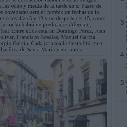
a las ocho y media de la tarde en el Paseo de
es novedades será el cambio de fechas de la
ntre los días 5 y 13 y no después del 15, como
3
 las ocho habrá un predicador diferente,
Real. Entre ellos estarán Domingo Pérez, Juan
olívar, Francisco Rosales, Manuel García
gio García. Cada jornada la fiesta litúrgica
 basílica de Santa María y en santos.
4
5