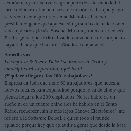
económico y formativo de gran parte de esta sociedad. La
tarde del martes fue una tarde de ilusión, de las que ya no
se viven. Gente que cree, como Manolo, el nuevo
presidente; gente que apuesta sin garantías de nada, como
sus empleados (Jesús, Susana, Miriam y todos los demás).
En fin, gente que se tira al vacío convencida de aunque no
haya red, hay que hacerlo. ¡Gracias, campeones!
A media voz
La empresa Software Delsol se instala en Geolit y
cuadriplicará su plantilla, ¡qué bien!
¡Y quieren llegar a los 200 trabajadores!
Empresa en Jaén que tiene 60 trabajadores, que necesita
nuevos locales para expandirse porque le va de cine y que
piensa llegar a los 200 empleados. No les hablo de un
sueño ni de un cuento chino (los ha habido en el Santo
Reino, recuerden, sin ir más lejos Cánava Electrónica), me
refiero a la Software Delsol, a quien todo el mundo
aplaude porque hay que aplaudir a gente que desde la base