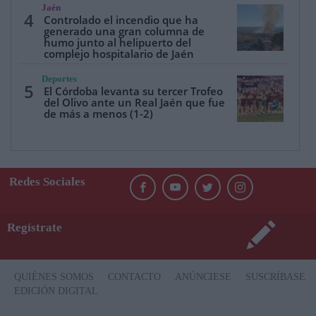
Jaén
4
Controlado el incendio que ha
generado una gran columna de
humo junto al helipuerto del
complejo hospitalario de Jaén
Deportes
5
El Córdoba levanta su tercer Trofeo
del Olivo ante un Real Jaén que fue
de más a menos (1-2)
Redes Sociales
Regístrate
QUIÉNES SOMOS
CONTACTO
ANÚNCIESE
SUSCRÍBASE
EDICIÓN DIGITAL