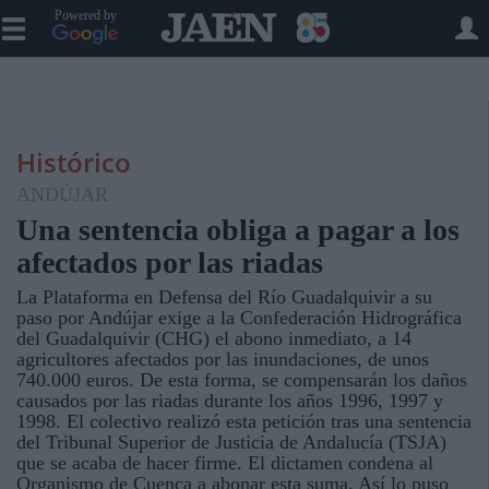
Powered by
Histórico
ANDÚJAR
Una sentencia obliga a pagar a los
afectados por las riadas
La Plataforma en Defensa del Río Guadalquivir a su
paso por Andújar exige a la Confederación Hidrográfica
del Guadalquivir (CHG) el abono inmediato, a 14
agricultores afectados por las inundaciones, de unos
740.000 euros. De esta forma, se compensarán los daños
causados por las riadas durante los años 1996, 1997 y
1998. El colectivo realizó esta petición tras una sentencia
del Tribunal Superior de Justicia de Andalucía (TSJA)
que se acaba de hacer firme. El dictamen condena al
Organismo de Cuenca a abonar esta suma. Así lo puso