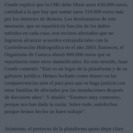
Conde explicó que la CHG debe librar unos 430.000 euros,
cantidad a la que hay que sumar unos 310.000 euros más
por los intereses de demora. Los destinatarios de este
montante, que se repartirá en función de los daños
sufridos en cada caso, son vecinos afectados que no
lograron alcanzar acuerdos extrajudiciales con la
Confederación Hidrográfica en el año 2003. Entonces, el
Organismo de Cuenca abonó 900.000 euros que se
repartieron entre otros damnificados. En este sentido, Juan
Conde comentó: “Este es un logro de la plataforma y de su
gabinete jurídico. Hemos luchado como titanes en las
comparecencias ante el juez para que se haga justicia con
estas familias de afectados por las inundaciones después
de diecisiete años”. Y añadió: “Estamos muy contentos,
porque nos han dado la razón. Sobre todo, satisfechos
porque hemos hecho un buen trabajo”.
Asimismo, el portavoz de la plataforma quiso dejar claro