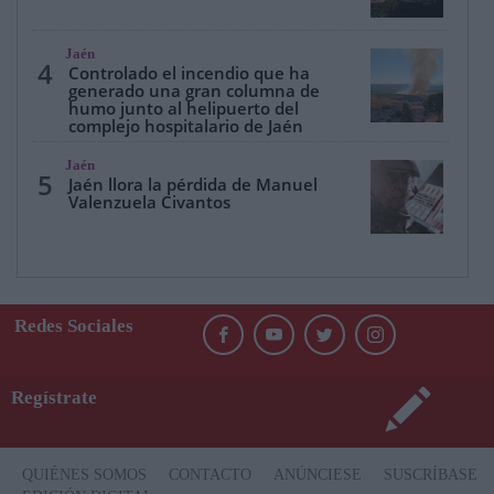
Jaén
4
Controlado el incendio que ha
generado una gran columna de
humo junto al helipuerto del
complejo hospitalario de Jaén
Jaén
5
Jaén llora la pérdida de Manuel
Valenzuela Civantos
Redes Sociales
Regístrate
QUIÉNES SOMOS
CONTACTO
ANÚNCIESE
SUSCRÍBASE