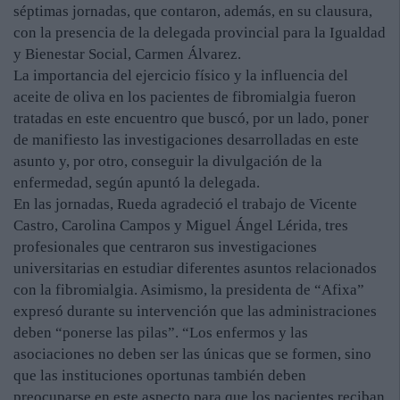
séptimas jornadas, que contaron, además, en su clausura,
con la presencia de la delegada provincial para la Igualdad
y Bienestar Social, Carmen Álvarez.
La importancia del ejercicio físico y la influencia del
aceite de oliva en los pacientes de fibromialgia fueron
tratadas en este encuentro que buscó, por un lado, poner
de manifiesto las investigaciones desarrolladas en este
asunto y, por otro, conseguir la divulgación de la
enfermedad, según apuntó la delegada.
En las jornadas, Rueda agradeció el trabajo de Vicente
Castro, Carolina Campos y Miguel Ángel Lérida, tres
profesionales que centraron sus investigaciones
universitarias en estudiar diferentes asuntos relacionados
con la fibromialgia. Asimismo, la presidenta de “Afixa”
expresó durante su intervención que las administraciones
deben “ponerse las pilas”. “Los enfermos y las
asociaciones no deben ser las únicas que se formen, sino
que las instituciones oportunas también deben
preocuparse en este aspecto para que los pacientes reciban