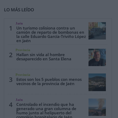
LO MÁS LEÍDO
Jaén
1
Un turismo colisiona contra un
camión de reparto de bombonas en
la calle Eduardo García-Triviño López
en Jaén
Provincia
2
Hallan sin vida al hombre
desaparecido en Santa Elena
Provincia
3
Estos son los 5 pueblos con menos
vecinos de la provincia de Jaén
Jaén
4
Controlado el incendio que ha
generado una gran columna de
humo junto al helipuerto del
complejo hospitalario de Jaén