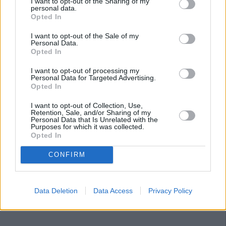
I want to opt-out of the Sharing of my
personal data.
Opted In
I want to opt-out of the Sale of my
Personal Data.
Opted In
I want to opt-out of processing my
Personal Data for Targeted Advertising.
Opted In
I want to opt-out of Collection, Use,
Retention, Sale, and/or Sharing of my
Personal Data that Is Unrelated with the
Purposes for which it was collected.
Opted In
CONFIRM
Data Deletion
Data Access
Privacy Policy