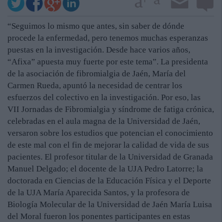
“Seguimos lo mismo que antes, sin saber de dónde
procede la enfermedad, pero tenemos muchas esperanzas
puestas en la investigación. Desde hace varios años,
“Afixa” apuesta muy fuerte por este tema”. La presidenta
de la asociación de fibromialgia de Jaén, María del
Carmen Rueda, apuntó la necesidad de centrar los
esfuerzos del colectivo en la investigación. Por eso, las
VII Jornadas de Fibromialgia y síndrome de fatiga crónica,
celebradas en el aula magna de la Universidad de Jaén,
versaron sobre los estudios que potencian el conocimiento
de este mal con el fin de mejorar la calidad de vida de sus
pacientes. El profesor titular de la Universidad de Granada
Manuel Delgado; el docente de la UJA Pedro Latorre; la
doctorada en Ciencias de la Educación Física y el Deporte
de la UJA María Aparecida Santos, y la profesora de
Biología Molecular de la Universidad de Jaén María Luisa
del Moral fueron los ponentes participantes en estas