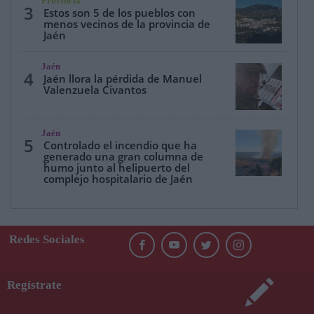
Provincia
3
Estos son 5 de los pueblos con
menos vecinos de la provincia de
Jaén
Jaén
4
Jaén llora la pérdida de Manuel
Valenzuela Civantos
Jaén
5
Controlado el incendio que ha
generado una gran columna de
humo junto al helipuerto del
complejo hospitalario de Jaén
Redes Sociales
Regístrate