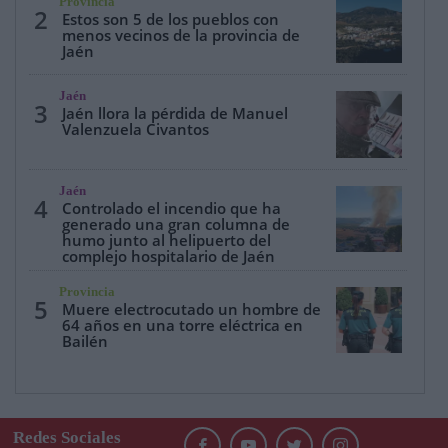
Provincia
2
Estos son 5 de los pueblos con
menos vecinos de la provincia de
Jaén
Jaén
3
Jaén llora la pérdida de Manuel
Valenzuela Civantos
Jaén
4
Controlado el incendio que ha
generado una gran columna de
humo junto al helipuerto del
complejo hospitalario de Jaén
Provincia
5
Muere electrocutado un hombre de
64 años en una torre eléctrica en
Bailén
Redes Sociales