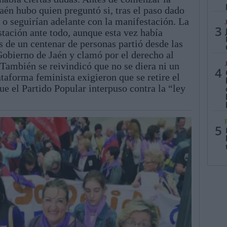
aén hubo quien preguntó si, tras el paso dado
 o seguirían adelante con la manifestación. La
3
stación ante todo, aunque esta vez había
 de un centenar de personas partió desde las
Gobierno de Jaén y clamó por el derecho al
. También se reivindicó que no se diera ni un
4
lataforma feminista exigieron que se retire el
ue el Partido Popular interpuso contra la “ley
5