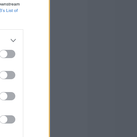
 downstream
B’s List of