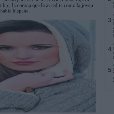
mbre, la corona que le acredite como la joven
 habla hispana.
3
4
5