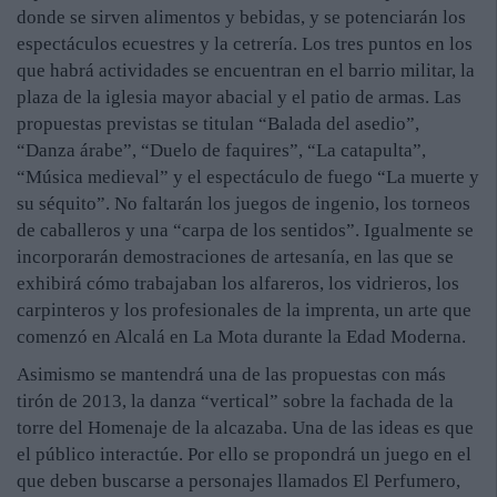
donde se sirven alimentos y bebidas, y se potenciarán los
espectáculos ecuestres y la cetrería. Los tres puntos en los
que habrá actividades se encuentran en el barrio militar, la
plaza de la iglesia mayor abacial y el patio de armas. Las
propuestas previstas se titulan “Balada del asedio”,
“Danza árabe”, “Duelo de faquires”, “La catapulta”,
“Música medieval” y el espectáculo de fuego “La muerte y
su séquito”. No faltarán los juegos de ingenio, los torneos
de caballeros y una “carpa de los sentidos”. Igualmente se
incorporarán demostraciones de artesanía, en las que se
exhibirá cómo trabajaban los alfareros, los vidrieros, los
carpinteros y los profesionales de la imprenta, un arte que
comenzó en Alcalá en La Mota durante la Edad Moderna.
Asimismo se mantendrá una de las propuestas con más
tirón de 2013, la danza “vertical” sobre la fachada de la
torre del Homenaje de la alcazaba. Una de las ideas es que
el público interactúe. Por ello se propondrá un juego en el
que deben buscarse a personajes llamados El Perfumero,