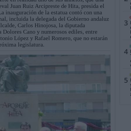
eval Juan Ruiz Arcipreste de Hita, presida el
La inauguración de la estatua contó con una
nal, incluida la delegada del Gobierno andaluz
3
alcalde, Carlos Hinojosa, la diputada
ía Dolores Cano y numerosos ediles, entre
tonio López y Rafael Romero, que no estarán
róxima legislatura.
4
5