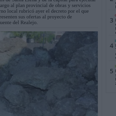
argo al plan provincial de obras y servicios
no local rubricó ayer el decreto por el que
resenten sus ofertas al proyecto de
3
uente del Realejo.
4
5