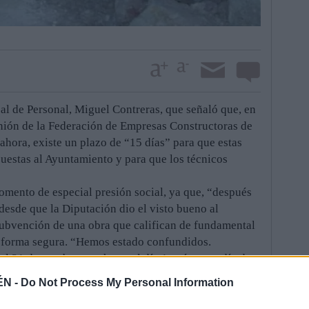
jal de Personal, Miguel Contreras, que señaló que, en
inión de la Federación de Empresas Constructoras de
 ahora, existe un plazo de “15 días” para que estas
uestas al Ayuntamiento y para que los técnicos
momento de especial presión social, ya que, “después
desde que la Diputación dio el visto bueno al
 subvención de una obra que califican de fundamental
e forma segura. “Hemos estado confundidos.
 31 de octubre y es hasta el día 1, así que, a día de
no no empieza antes de esa fecha, la subvención se
ÉN -
Do Not Process My Personal Information
 de vecinos, Alberto Castro.
uto de la “dejadez total y absoluta” y de la “falta de