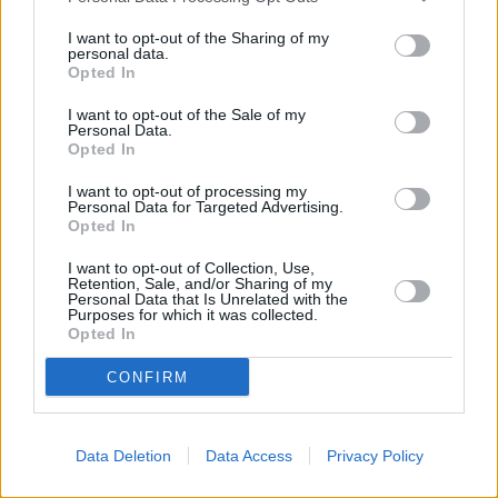
I want to opt-out of the Sharing of my
personal data.
Opted In
I want to opt-out of the Sale of my
Personal Data.
Opted In
I want to opt-out of processing my
Personal Data for Targeted Advertising.
Opted In
I want to opt-out of Collection, Use,
Retention, Sale, and/or Sharing of my
Personal Data that Is Unrelated with the
Purposes for which it was collected.
Opted In
CONFIRM
Data Deletion
Data Access
Privacy Policy