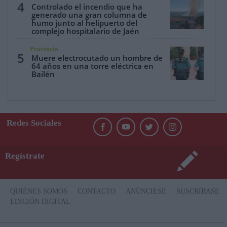
4
Controlado el incendio que ha
generado una gran columna de
humo junto al helipuerto del
complejo hospitalario de Jaén
Provincia
5
Muere electrocutado un hombre de
64 años en una torre eléctrica en
Bailén
Redes Sociales
Regístrate
QUIÉNES SOMOS
CONTACTO
ANÚNCIESE
SUSCRÍBASE
EDICIÓN DIGITAL