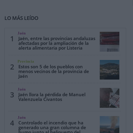
LO MÁS LEÍDO
Jaén
1
Jaén, entre las provincias andaluzas
afectadas por la ampliación de la
alerta alimentaria por Listeria
Provincia
2
Estos son 5 de los pueblos con
menos vecinos de la provincia de
Jaén
Jaén
3
Jaén llora la pérdida de Manuel
Valenzuela Civantos
Jaén
4
Controlado el incendio que ha
generado una gran columna de
humo junto al helipuerto del