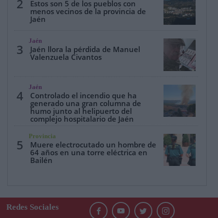
2
Estos son 5 de los pueblos con
menos vecinos de la provincia de
Jaén
Jaén
3
Jaén llora la pérdida de Manuel
Valenzuela Civantos
Jaén
4
Controlado el incendio que ha
generado una gran columna de
humo junto al helipuerto del
complejo hospitalario de Jaén
Provincia
5
Muere electrocutado un hombre de
64 años en una torre eléctrica en
Bailén
Redes Sociales