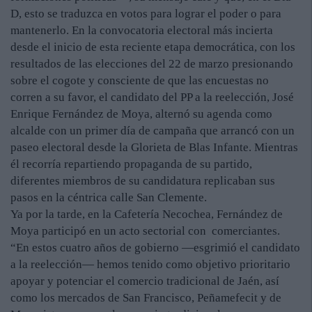
D, esto se traduzca en votos para lograr el poder o para
mantenerlo. En la convocatoria electoral más incierta
desde el inicio de esta reciente etapa democrática, con los
resultados de las elecciones del 22 de marzo presionando
sobre el cogote y consciente de que las encuestas no
corren a su favor, el candidato del PP a la reelección, José
Enrique Fernández de Moya, alternó su agenda como
alcalde con un primer día de campaña que arrancó con un
paseo electoral desde la Glorieta de Blas Infante. Mientras
él recorría repartiendo propaganda de su partido,
diferentes miembros de su candidatura replicaban sus
pasos en la céntrica calle San Clemente.
Ya por la tarde, en la Cafetería Necochea, Fernández de
Moya participó en un acto sectorial con comerciantes.
“En estos cuatro años de gobierno —esgrimió el candidato
a la reelección— hemos tenido como objetivo prioritario
apoyar y potenciar el comercio tradicional de Jaén, así
como los mercados de San Francisco, Peñamefecit y de