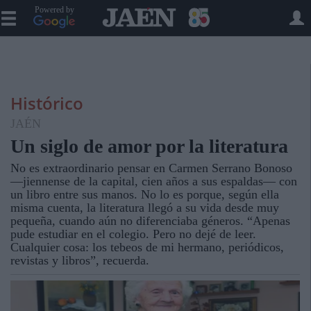
Powered by
Histórico
JAÉN
Un siglo de amor por la literatura
No es extraordinario pensar en Carmen Serrano Bonoso
—jiennense de la capital, cien años a sus espaldas— con
un libro entre sus manos. No lo es porque, según ella
misma cuenta, la literatura llegó a su vida desde muy
pequeña, cuando aún no diferenciaba géneros. “Apenas
pude estudiar en el colegio. Pero no dejé de leer.
Cualquier cosa: los tebeos de mi hermano, periódicos,
revistas y libros”, recuerda.