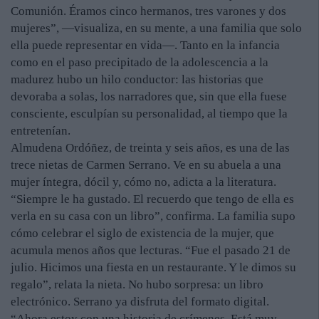
Comunión. Éramos cinco hermanos, tres varones y dos
mujeres”, —visualiza, en su mente, a una familia que solo
ella puede representar en vida—. Tanto en la infancia
como en el paso precipitado de la adolescencia a la
madurez hubo un hilo conductor: las historias que
devoraba a solas, los narradores que, sin que ella fuese
consciente, esculpían su personalidad, al tiempo que la
entretenían.
Almudena Ordóñez, de treinta y seis años, es una de las
trece nietas de Carmen Serrano. Ve en su abuela a una
mujer íntegra, dócil y, cómo no, adicta a la literatura.
“Siempre le ha gustado. El recuerdo que tengo de ella es
verla en su casa con un libro”, confirma. La familia supo
cómo celebrar el siglo de existencia de la mujer, que
acumula menos años que lecturas. “Fue el pasado 21 de
julio. Hicimos una fiesta en un restaurante. Y le dimos su
regalo”, relata la nieta. No hubo sorpresa: un libro
electrónico. Serrano ya disfruta del formato digital.
“Ahora estoy con una historia de crímenes. Está muy