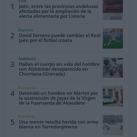
Jaén
1
Jaén, entre las provincias andaluzas
afectadas por la ampliación de la
alerta alimentaria por Listeria
Deportes
2
David Serrano puede cambiar el Real
Jaén por el fútbol croata
Andalucía
3
Hallan el cuerpo sin vida del hombre
con Alzhéimer desaparecido en
Churriana (Granada)
Provincia
4
Detenido un hombre en Martos por
la sustracción de joyas de la Virgen
de la Fuensanta de Alcaudete
Provincia
5
Una menor resulta herida con arma
blanca en Torredonjimeno