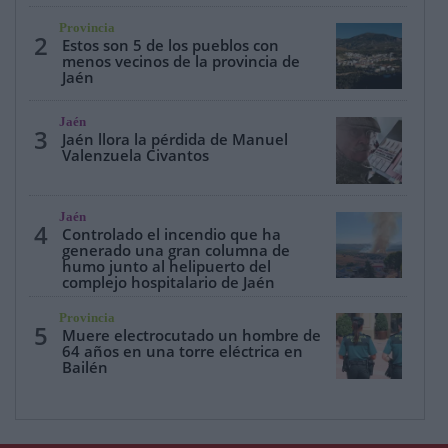
Provincia
2
Estos son 5 de los pueblos con
menos vecinos de la provincia de
Jaén
Jaén
3
Jaén llora la pérdida de Manuel
Valenzuela Civantos
Jaén
4
Controlado el incendio que ha
generado una gran columna de
humo junto al helipuerto del
complejo hospitalario de Jaén
Provincia
5
Muere electrocutado un hombre de
64 años en una torre eléctrica en
Bailén