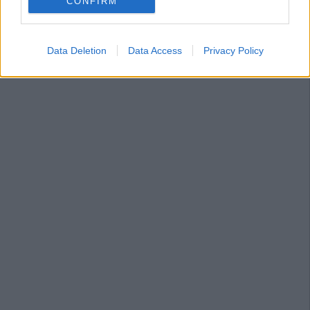
CONFIRM
Data Deletion
Data Access
Privacy Policy