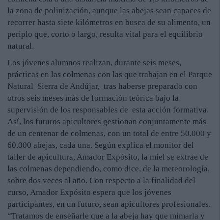
la zona de polinización, aunque las abejas sean capaces de
recorrer hasta siete kilómetros en busca de su alimento, un
periplo que, corto o largo, resulta vital para el equilibrio
natural.
Los jóvenes alumnos realizan, durante seis meses,
prácticas en las colmenas con las que trabajan en el Parque
Natural Sierra de Andújar, tras haberse preparado con
otros seis meses más de formación teórica bajo la
supervisión de los responsables de esta acción formativa.
Así, los futuros apicultores gestionan conjuntamente más
de un centenar de colmenas, con un total de entre 50.000 y
60.000 abejas, cada una. Según explica el monitor del
taller de apicultura, Amador Expósito, la miel se extrae de
las colmenas dependiendo, como dice, de la meteorología,
sobre dos veces al año. Con respecto a la finalidad del
curso, Amador Expósito espera que los jóvenes
participantes, en un futuro, sean apicultores profesionales.
“Tratamos de enseñarle que a la abeja hay que mimarla y