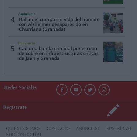
Andalucía
4
Hallan el cuerpo sin vida del hombre
con Alzhéimer desaparecido en
Churriana (Granada)
Provincia
5
Cae una banda criminal por el robo
de cobre en infraestructuras críticas
de Jaén y Granada
Redes Sociales
Regístrate
QUIÉNES SOMOS
CONTACTO
ANÚNCIESE
SUSCRÍBASE
EDICIÓN DIGITAL