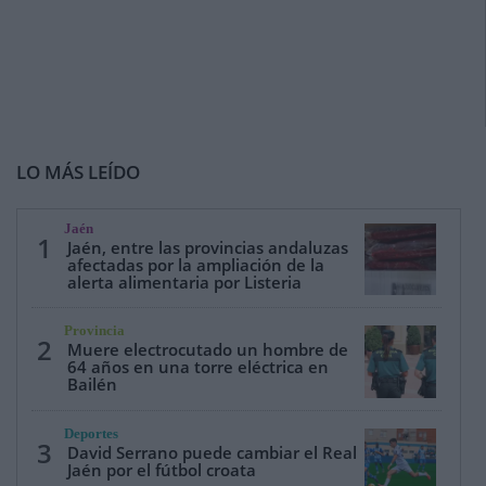
LO MÁS LEÍDO
Jaén
1
Jaén, entre las provincias andaluzas
afectadas por la ampliación de la
alerta alimentaria por Listeria
Provincia
2
Muere electrocutado un hombre de
64 años en una torre eléctrica en
Bailén
Deportes
3
David Serrano puede cambiar el Real
Jaén por el fútbol croata