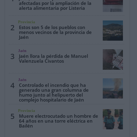
afectadas por la ampliación de la
alerta alimentaria por Listeria
Provincia
2
Estos son 5 de los pueblos con
menos vecinos de la provincia de
Jaén
Jaén
3
Jaén llora la pérdida de Manuel
Valenzuela Civantos
Jaén
4
Controlado el incendio que ha
generado una gran columna de
humo junto al helipuerto del
complejo hospitalario de Jaén
Provincia
5
Muere electrocutado un hombre de
64 años en una torre eléctrica en
Bailén