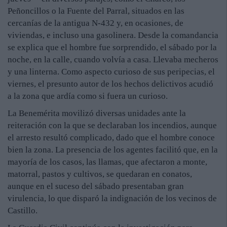
Peñoncillos o la Fuente del Parral, situados en las
cercanías de la antigua N-432 y, en ocasiones, de
viviendas, e incluso una gasolinera. Desde la comandancia
se explica que el hombre fue sorprendido, el sábado por la
noche, en la calle, cuando volvía a casa. Llevaba mecheros
y una linterna. Como aspecto curioso de sus peripecias, el
viernes, el presunto autor de los hechos delictivos acudió
a la zona que ardía como si fuera un curioso.
La Benemérita movilizó diversas unidades ante la
reiteración con la que se declaraban los incendios, aunque
el arresto resultó complicado, dado que el hombre conoce
bien la zona. La presencia de los agentes facilitó que, en la
mayoría de los casos, las llamas, que afectaron a monte,
matorral, pastos y cultivos, se quedaran en conatos,
aunque en el suceso del sábado presentaban gran
virulencia, lo que disparó la indignación de los vecinos de
Castillo.