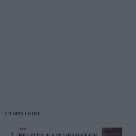
LO MÁS LEÍDO
Jaén
1
Jaén, entre las provincias andaluzas