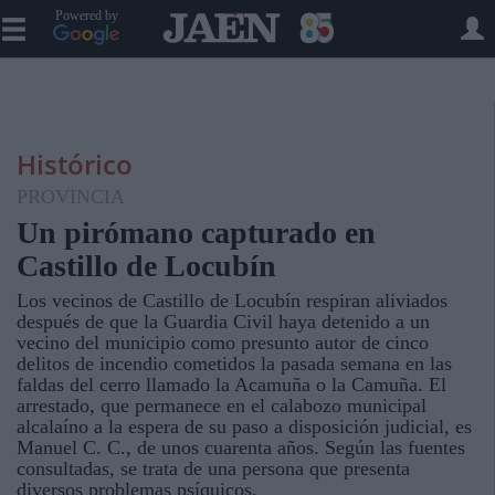
Powered by
Histórico
PROVINCIA
Un pirómano capturado en
Castillo de Locubín
Los vecinos de Castillo de Locubín respiran aliviados
después de que la Guardia Civil haya detenido a un
vecino del municipio como presunto autor de cinco
delitos de incendio cometidos la pasada semana en las
faldas del cerro llamado la Acamuña o la Camuña. El
arrestado, que permanece en el calabozo municipal
alcalaíno a la espera de su paso a disposición judicial, es
Manuel C. C., de unos cuarenta años. Según las fuentes
consultadas, se trata de una persona que presenta
diversos problemas psíquicos.