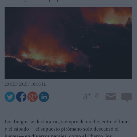
28 SEP 2015 / 10:06 H.
Los fuegos se declararon, siempre de noche, entre el lunes
y el sábado —el supuesto pirómano solo descansó el
jueves— en diversos parajes, como el Charco, los