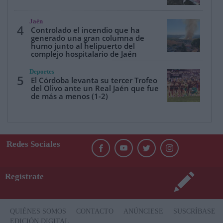
Jaén
4
Controlado el incendio que ha
generado una gran columna de
humo junto al helipuerto del
complejo hospitalario de Jaén
Deportes
5
El Córdoba levanta su tercer Trofeo
del Olivo ante un Real Jaén que fue
de más a menos (1-2)
Redes Sociales
Regístrate
QUIÉNES SOMOS
CONTACTO
ANÚNCIESE
SUSCRÍBASE
EDICIÓN DIGITAL