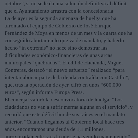
octubre”, si no se le da una solución definitiva al déficit
que el Ayuntamiento arrastra con la concesionaria.
La de ayer es la segunda amenaza de huelga que ha
afrontado el equipo de Gobierno de José Enrique
Fernández de Moya en menos de un mes y la cuarta que ha
conseguido abortar en lo que va de mandato, y haberlo
hecho “in extremis” no hace sino demostrar las
dificultades económico-financieras de unas arcas
municipales “quebradas”. El edil de Hacienda, Miguel
Contreras, destacó “el nuevo esfuerzo” realizado “para
intentar abonar parte de la deuda contraída con Castillo”,
que, tras la operación de ayer, cifró en unos “600.000
euros”, según informa Europa Press.
El concejal valoró la desconvocatoria de huelga: “Los
ciudadanos no van a sufrir merma alguna en el servicio”, y
recordó que este déficit hunde sus raíces en el mandato
anterior. “Cuando llegamos al Gobierno local hace tres
años, encontramos una deuda de 1,1 millones,
aproximadamente, y es la que se ha venido manteniendo”.