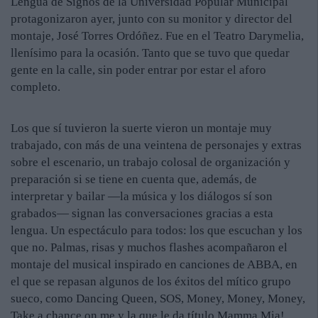
Lengua de Signos de la Universidad Popular Municipal
protagonizaron ayer, junto con su monitor y director del
montaje, José Torres Ordóñez. Fue en el Teatro Darymelia,
llenísimo para la ocasión. Tanto que se tuvo que quedar
gente en la calle, sin poder entrar por estar el aforo
completo.
Los que sí tuvieron la suerte vieron un montaje muy
trabajado, con más de una veintena de personajes y extras
sobre el escenario, un trabajo colosal de organización y
preparación si se tiene en cuenta que, además, de
interpretar y bailar —la música y los diálogos sí son
grabados— signan las conversaciones gracias a esta
lengua. Un espectáculo para todos: los que escuchan y los
que no. Palmas, risas y muchos flashes acompañaron el
montaje del musical inspirado en canciones de ABBA, en
el que se repasan algunos de los éxitos del mítico grupo
sueco, como Dancing Queen, SOS, Money, Money, Money,
Take a chance on me y la que le da título Mamma Mia!.