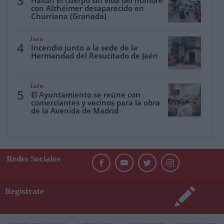
3
Hallan el cuerpo sin vida del hombre
con Alzhéimer desaparecido en
Churriana (Granada)
Jaén
4
Incendio junto a la sede de la
Hermandad del Resucitado de Jaén
Jaén
5
El Ayuntamiento se reúne con
comerciantes y vecinos para la obra
de la Avenida de Madrid
Redes Sociales
Regístrate