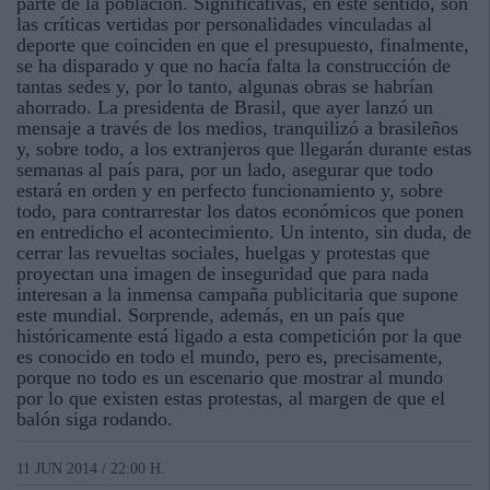
parte de la población. Significativas, en este sentido, son
las críticas vertidas por personalidades vinculadas al
deporte que coinciden en que el presupuesto, finalmente,
se ha disparado y que no hacía falta la construcción de
tantas sedes y, por lo tanto, algunas obras se habrían
ahorrado. La presidenta de Brasil, que ayer lanzó un
mensaje a través de los medios, tranquilizó a brasileños
y, sobre todo, a los extranjeros que llegarán durante estas
semanas al país para, por un lado, asegurar que todo
estará en orden y en perfecto funcionamiento y, sobre
todo, para contrarrestar los datos económicos que ponen
en entredicho el acontecimiento. Un intento, sin duda, de
cerrar las revueltas sociales, huelgas y protestas que
proyectan una imagen de inseguridad que para nada
interesan a la inmensa campaña publicitaria que supone
este mundial. Sorprende, además, en un país que
históricamente está ligado a esta competición por la que
es conocido en todo el mundo, pero es, precisamente,
porque no todo es un escenario que mostrar al mundo
por lo que existen estas protestas, al margen de que el
balón siga rodando.
11 JUN 2014 / 22:00 H.