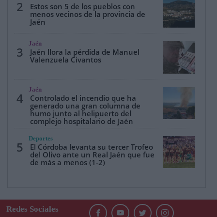
2
Estos son 5 de los pueblos con
menos vecinos de la provincia de
Jaén
Jaén
3
Jaén llora la pérdida de Manuel
Valenzuela Civantos
Jaén
4
Controlado el incendio que ha
generado una gran columna de
humo junto al helipuerto del
complejo hospitalario de Jaén
Deportes
5
El Córdoba levanta su tercer Trofeo
del Olivo ante un Real Jaén que fue
de más a menos (1-2)
Redes Sociales