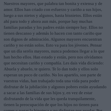
Nuestros mayores, que palabra tan bonita y extensa y de
amor. Ellos han criado con esfuerzo y cariño a sus hijos,
luego a sus nietos y algunos, hasta bisnietos. Ellos están
ahí para todo y ahora aun más, porque hay muchas
familias paradas y los padres están siempre hay. Ellos no
tienen descanso y además lo hacen con tanto cariño que
son dignos de admiración. Algunos mayores encuentran
cariño y no están solos. Esto va para los jóvenes. Pensar
que un día seréis mayores, nunca podemos llegar a lo que
han hecho ellos. Han estado y están, pero nos olvidamos
que necesitan cariño y compañía. Les dais vida diciendo:
Abuela y abuelo, te quiero. Te lo dan todo y ellos solo
esperan un poco de cariño. No los apartéis, son parte de
vuestras vidas, han trabajado toda una vida para poder
disfrutar de la jubilación y algunos pobres están ayudando
a sacar a las familias de sus hijos y, en vez de estar
disfrutando de la vida que les queda tranquilamente,
tienen la preocupación de que los hijos no tienen para
comer y pagar la hipoteca y no disfrutan por ayudar. Por