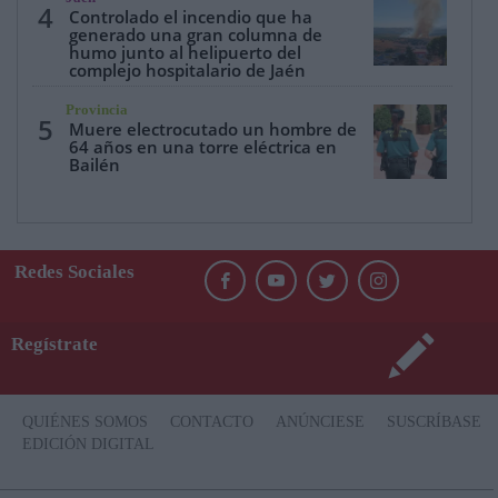
4
Controlado el incendio que ha
generado una gran columna de
humo junto al helipuerto del
complejo hospitalario de Jaén
Provincia
5
Muere electrocutado un hombre de
64 años en una torre eléctrica en
Bailén
Redes Sociales
Regístrate
QUIÉNES SOMOS
CONTACTO
ANÚNCIESE
SUSCRÍBASE
EDICIÓN DIGITAL