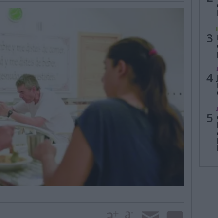
3
4
5