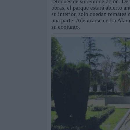
retoques de su remodelación. De 
obras, el parque estará abierto a
su interior, solo quedan remates
una parte. Adentrarse en La Alam
su conjunto.