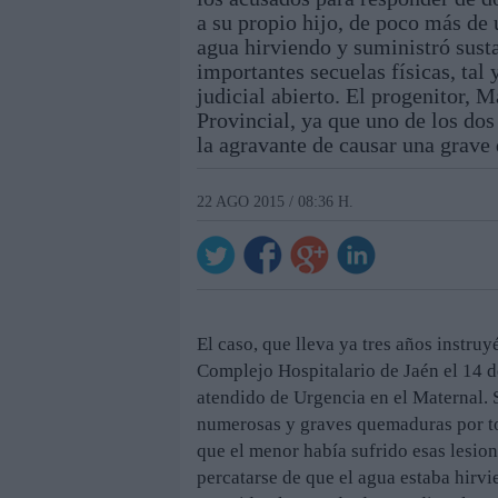
a su propio hijo, de poco más de
agua hirviendo y suministró sust
importantes secuelas físicas, ta
judicial abierto. El progenitor, 
Provincial, ya que uno de los dos
la agravante de causar una grave
22 AGO 2015 / 08:36 H.
El caso, que lleva ya tres años instru
Complejo Hospitalario de Jaén el 14 d
atendido de Urgencia en el Maternal. S
numerosas y graves quemaduras por to
que el menor había sufrido esas lesion
percatarse de que el agua estaba hirvi