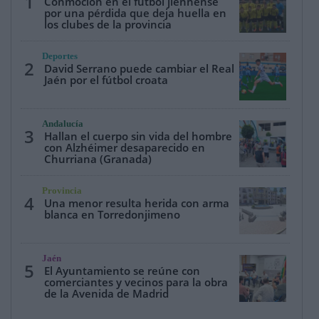
1
Conmoción en el fútbol jiennense
por una pérdida que deja huella en
los clubes de la provincia
Deportes
2
David Serrano puede cambiar el Real
Jaén por el fútbol croata
Andalucía
3
Hallan el cuerpo sin vida del hombre
con Alzhéimer desaparecido en
Churriana (Granada)
Provincia
4
Una menor resulta herida con arma
blanca en Torredonjimeno
Jaén
5
El Ayuntamiento se reúne con
comerciantes y vecinos para la obra
de la Avenida de Madrid