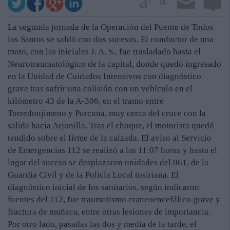
La segunda jornada de la Operación del Puente de Todos
los Santos se saldó con dos sucesos. El conductor de una
moto, con las iniciales J. A. S., fue trasladado hasta el
Neurotraumatológico de la capital, donde quedó ingresado
en la Unidad de Cuidados Intensivos con diagnóstico
grave tras sufrir una colisión con un vehículo en el
kilómetro 43 de la A-306, en el tramo entre
Torredonjimeno y Porcuna, muy cerca del cruce con la
salida hacia Arjonilla. Tras el choque, el motorista quedó
tendido sobre el firme de la calzada. El aviso al Servicio
de Emergencias 112 se realizó a las 11:07 horas y hasta el
lugar del suceso se desplazaron unidades del 061, de la
Guardia Civil y de la Policía Local tosiriana. El
diagnóstico inicial de los sanitarios, según indicaron
fuentes del 112, fue traumatismo craneoencefálico grave y
fractura de muñeca, entre otras lesiones de importancia.
Por otro lado, pasadas las dos y media de la tarde, el