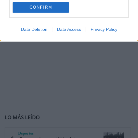
CONFIRM
Data Deletion
Data Access
Privacy Policy
LO MÁS LEÍDO
Deportes