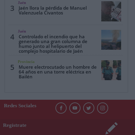
Jaén
3
Jaén llora la pérdida de Manuel
Valenzuela Civantos
Jaén
4
Controlado el incendio que ha
generado una gran columna de
humo junto al helipuerto del
complejo hospitalario de Jaén
Provincia
5
Muere electrocutado un hombre de
64 años en una torre eléctrica en
Bailén
Redes Sociales
Regístrate