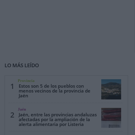
LO MÁS LEÍDO
Provincia
1
Estos son 5 de los pueblos con
menos vecinos de la provincia de
Jaén
Jaén
2
Jaén, entre las provincias andaluzas
afectadas por la ampliación de la
alerta alimentaria por Listeria