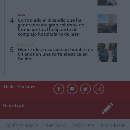
Jaén
4
Controlado el incendio que ha
generado una gran columna de
humo junto al helipuerto del
complejo hospitalario de Jaén
Provincia
5
Muere electrocutado un hombre de
64 años en una torre eléctrica en
Bailén
Redes Sociales
Regístrate
QUIÉNES SOMOS
CONTACTO
ANÚNCIESE
SUSCRÍBASE