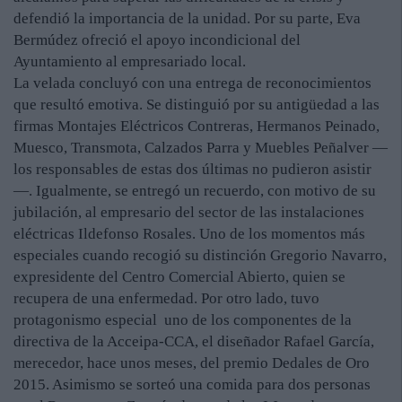
defendió la importancia de la unidad. Por su parte, Eva
Bermúdez ofreció el apoyo incondicional del
Ayuntamiento al empresariado local.
La velada concluyó con una entrega de reconocimientos
que resultó emotiva. Se distinguió por su antigüedad a las
firmas Montajes Eléctricos Contreras, Hermanos Peinado,
Muesco, Transmota, Calzados Parra y Muebles Peñalver —
los responsables de estas dos últimas no pudieron asistir
—. Igualmente, se entregó un recuerdo, con motivo de su
jubilación, al empresario del sector de las instalaciones
eléctricas Ildefonso Rosales. Uno de los momentos más
especiales cuando recogió su distinción Gregorio Navarro,
expresidente del Centro Comercial Abierto, quien se
recupera de una enfermedad. Por otro lado, tuvo
protagonismo especial uno de los componentes de la
directiva de la Acceipa-CCA, el diseñador Rafael García,
merecedor, hace unos meses, del premio Dedales de Oro
2015. Asimismo se sorteó una comida para dos personas