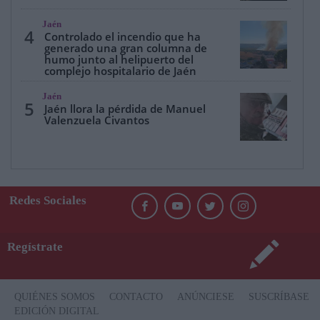
Jaén
4
Controlado el incendio que ha
generado una gran columna de
humo junto al helipuerto del
complejo hospitalario de Jaén
Jaén
5
Jaén llora la pérdida de Manuel
Valenzuela Civantos
Redes Sociales
Regístrate
QUIÉNES SOMOS
CONTACTO
ANÚNCIESE
SUSCRÍBASE
EDICIÓN DIGITAL