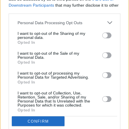
sus hijos más ilustres, embajadores de su tierra.
Downstream Participants
that may further disclose it to other
third parties.
Personal Data Processing Opt Outs
I want to opt-out of the Sharing of my
personal data.
Opted In
I want to opt-out of the Sale of my
Personal Data.
Opted In
I want to opt-out of processing my
Personal Data for Targeted Advertising.
Opted In
I want to opt-out of Collection, Use,
Retention, Sale, and/or Sharing of my
Personal Data that Is Unrelated with the
Purposes for which it was collected.
Opted In
CONFIRM