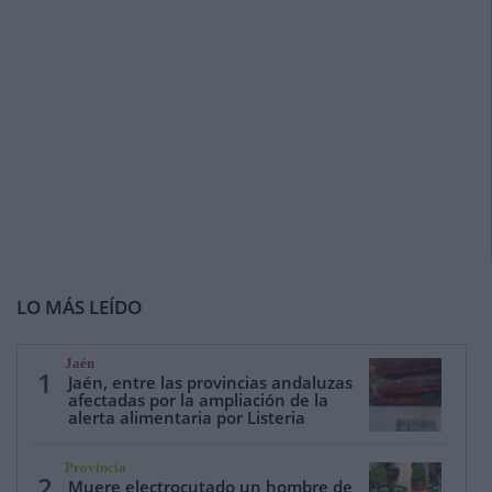
LO MÁS LEÍDO
Jaén
1
Jaén, entre las provincias andaluzas
afectadas por la ampliación de la
alerta alimentaria por Listeria
Provincia
2
Muere electrocutado un hombre de