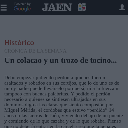
Powered by
Histórico
CRÓNICA DE LA SEMANA
Un colacao y un trozo de tocino...
Debo empezar pidiendo perdón a quienes fueron
asaltados y robados en sus cortijos, que lo de uno es de
uno y nadie puede llevárselo porque sí, ni a la fuerza ni
tampoco con buenas palabritas. Y pedido el perdón
necesario a quienes se sintiesen ultrajados en sus
dominios digo a las claras que siento compasión por
Miguel Mérida, el cordobés que estuvo “perdido” 14
años en las sierras de Jaén, viviendo debajo de un puente
y comiendo de lo que cazaba y de lo que robaba. Pienso
que no debería entrar en la cárcel, creo que la pena es