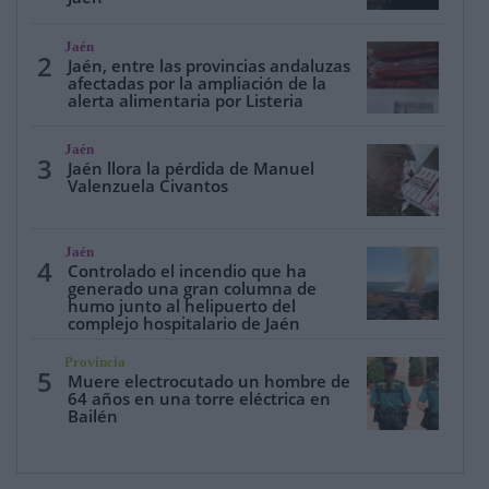
Jaén
2
Jaén, entre las provincias andaluzas
afectadas por la ampliación de la
alerta alimentaria por Listeria
Jaén
3
Jaén llora la pérdida de Manuel
Valenzuela Civantos
Jaén
4
Controlado el incendio que ha
generado una gran columna de
humo junto al helipuerto del
complejo hospitalario de Jaén
Provincia
5
Muere electrocutado un hombre de
64 años en una torre eléctrica en
Bailén