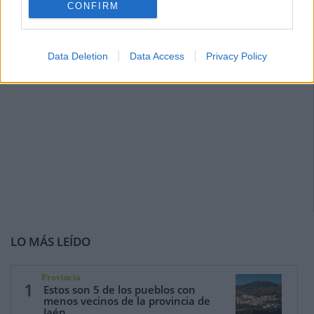
CONFIRM
Data Deletion
Data Access
Privacy Policy
LO MÁS LEÍDO
Provincia
1
Estos son 5 de los pueblos con
menos vecinos de la provincia de
Jaén