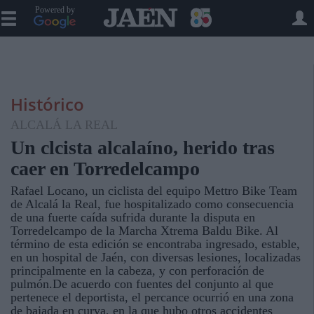
Powered by
Histórico
ALCALÁ LA REAL
Un clcista alcalaíno, herido tras
caer en Torredelcampo
Rafael Locano, un ciclista del equipo Mettro Bike Team
de Alcalá la Real, fue hospitalizado como consecuencia
de una fuerte caída sufrida durante la disputa en
Torredelcampo de la Marcha Xtrema Baldu Bike. Al
término de esta edición se encontraba ingresado, estable,
en un hospital de Jaén, con diversas lesiones, localizadas
principalmente en la cabeza, y con perforación de
pulmón.De acuerdo con fuentes del conjunto al que
pertenece el deportista, el percance ocurrió en una zona
de bajada en curva, en la que hubo otros accidentes