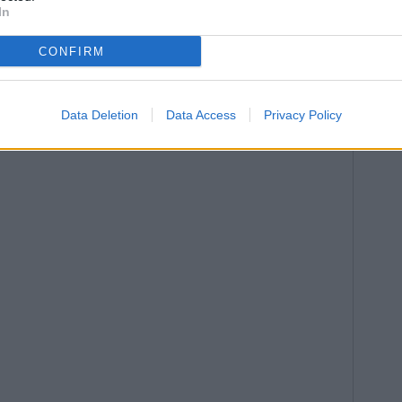
In
CONFIRM
Data Deletion
Data Access
Privacy Policy