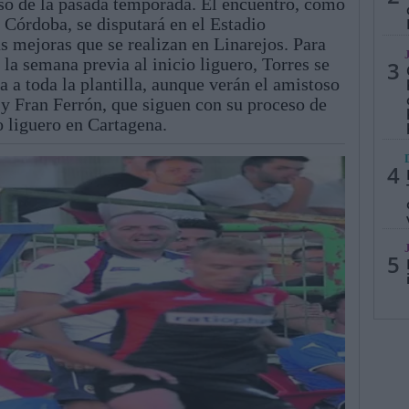
so de la pasada temporada. El encuentro, como
l Córdoba, se disputará en el Estadio
s mejoras que se realizan en Linarejos. Para
 la semana previa al inicio liguero, Torres se
3
na a toda la plantilla, aunque verán el amistoso
 y Fran Ferrón, que siguen con su proceso de
o liguero en Cartagena.
4
5