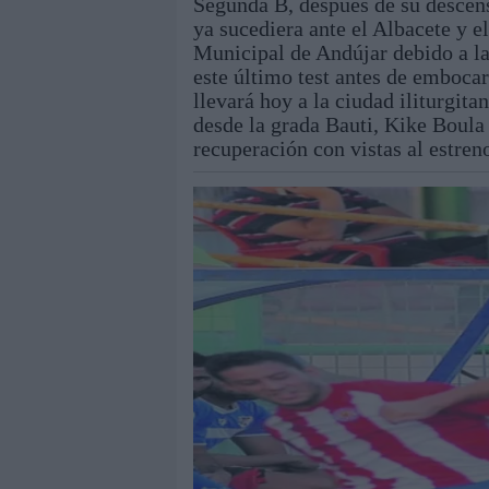
Segunda B, después de su descen
ya sucediera ante el Albacete y e
Municipal de Andújar debido a la
este último test antes de embocar
llevará hoy a la ciudad iliturgita
desde la grada Bauti, Kike Boula
recuperación con vistas al estren