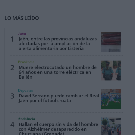
LO MÁS LEÍDO
Jaén
1
Jaén, entre las provincias andaluzas
afectadas por la ampliación de la
alerta alimentaria por Listeria
Provincia
2
Muere electrocutado un hombre de
64 años en una torre eléctrica en
Bailén
Deportes
3
David Serrano puede cambiar el Real
Jaén por el fútbol croata
Andalucía
4
Hallan el cuerpo sin vida del hombre
con Alzhéimer desaparecido en
Churriana (Granada)