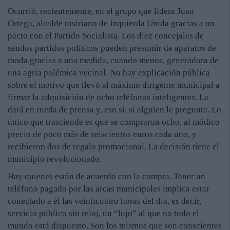
Ocurrió, recientemente, en el grupo que lidera Juan
Ortega, alcalde tosiriano de Izquierda Unida gracias a un
pacto con el Partido Socialista. Los diez concejales de
sendos partidos políticos pueden presumir de aparatos de
moda gracias a una medida, cuando menos, generadora de
una agria polémica vecinal. No hay explicación pública
sobre el motivo que llevó al máximo dirigente municipal a
firmar la adquisición de ocho teléfonos inteligentes. La
dará en rueda de prensa y, eso sí, si alguien le pregunta. Lo
único que trasciende es que se compraron ocho, al módico
precio de poco más de seiscientos euros cada uno, y
recibieron dos de regalo promocional. La decisión tiene el
municipio revolucionado.
Hay quienes están de acuerdo con la compra. Tener un
teléfono pagado por las arcas municipales implica estar
conectado a él las veinticuatro horas del día, es decir,
servicio público sin reloj, un “lujo” al que no todo el
mundo está dispuesto. Son los mismos que son conscientes