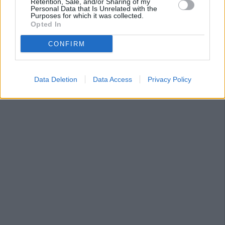
Retention, Sale, and/or Sharing of my
Personal Data that Is Unrelated with the
Purposes for which it was collected.
Opted In
CONFIRM
Data Deletion
Data Access
Privacy Policy