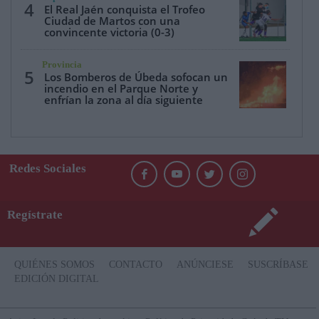
4
El Real Jaén conquista el Trofeo
Ciudad de Martos con una
convincente victoria (0-3)
Provincia
5
Los Bomberos de Úbeda sofocan un
incendio en el Parque Norte y
enfrían la zona al día siguiente
Redes Sociales
Regístrate
QUIÉNES SOMOS
CONTACTO
ANÚNCIESE
SUSCRÍBASE
EDICIÓN DIGITAL