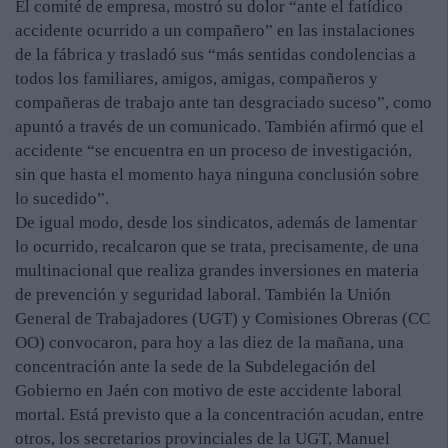
El comité de empresa, mostró su dolor “ante el fatídico
accidente ocurrido a un compañero” en las instalaciones
de la fábrica y trasladó sus “más sentidas condolencias a
todos los familiares, amigos, amigas, compañeros y
compañeras de trabajo ante tan desgraciado suceso”, como
apuntó a través de un comunicado. También afirmó que el
accidente “se encuentra en un proceso de investigación,
sin que hasta el momento haya ninguna conclusión sobre
lo sucedido”.
De igual modo, desde los sindicatos, además de lamentar
lo ocurrido, recalcaron que se trata, precisamente, de una
multinacional que realiza grandes inversiones en materia
de prevención y seguridad laboral. También la Unión
General de Trabajadores (UGT) y Comisiones Obreras (CC
OO) convocaron, para hoy a las diez de la mañana, una
concentración ante la sede de la Subdelegación del
Gobierno en Jaén con motivo de este accidente laboral
mortal. Está previsto que a la concentración acudan, entre
otros, los secretarios provinciales de la UGT, Manuel