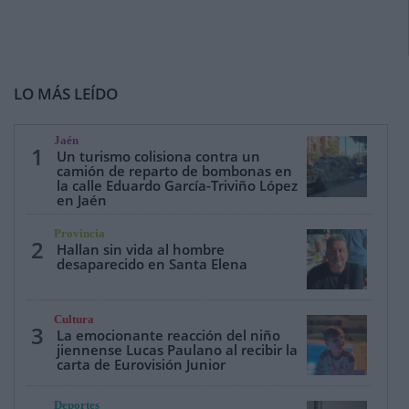
LO MÁS LEÍDO
Jaén
1
Un turismo colisiona contra un
camión de reparto de bombonas en
la calle Eduardo García-Triviño López
en Jaén
Provincia
2
Hallan sin vida al hombre
desaparecido en Santa Elena
Cultura
3
La emocionante reacción del niño
jiennense Lucas Paulano al recibir la
carta de Eurovisión Junior
Deportes