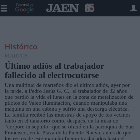
Powered by
Histórico
MARTOS
Último adiós al trabajador
fallecido al electrocutarse
Una multitud de marteños dio el último adiós, ayer por
la tarde, a Pedro Jesús G. C., el trabajador de 32 años
que perdió la vida el lunes en la zona de metalización de
pilotos de Valeo Iluminación, cuando manipulaba una
máquina en una cabina y sufrió una descarga eléctrica.
La familia recibió las muestras de apoyo de los vecinos
tanto en el tanatorio como, después, en la misa de
“corpore in sepulto” que se ofició en la parroquia de San
Francisco, en la Plaza de la Fuente Nueva, antes de que
los restos de este marteño fueran trasladados hasta el