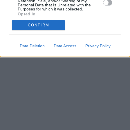
Retention, Sale, and/or Sharing of my
Personal Data that Is Unrelated with the
Purposes for which it was collected.
Opted In
CONFIRM
Data Deletion
Data Access
Privacy Policy