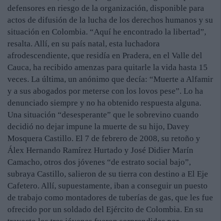
defensores en riesgo de la organización, disponible para
actos de difusión de la lucha de los derechos humanos y su
situación en Colombia. “Aquí he encontrado la libertad”,
resalta. Allí, en su país natal, esta luchadora
afrodescendiente, que residía en Pradera, en el Valle del
Cauca, ha recibido amenzas para quitarle la vida hasta 15
veces. La última, un anónimo que decía: “Muerte a Alfamir
y a sus abogados por meterse con los lovos pese”. Lo ha
denunciado siempre y no ha obtenido respuesta alguna.
Una situación “desesperante” que le sobrevino cuando
decidió no dejar impune la muerte de su hijo, Davey
Mosquera Castillo. El 7 de febrero de 2008, su retoño y
Álex Hernando Ramírez Hurtado y José Didier Marín
Camacho, otros dos jóvenes “de estrato social bajo”,
subraya Castillo, salieron de su tierra con destino a El Eje
Cafetero. Allí, supuestamente, iban a conseguir un puesto
de trabajo como montadores de tuberías de gas, que les fue
ofrecido por un soldado del Ejército de Colombia. En su