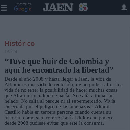
Powered by
Histórico
JAÉN
“Tuve que huir de Colombia y
aquí he encontrado la libertad”
Desde el año 2008 y hasta llegar a Jaén, la vida de
Alfamir es una vida de reclusión, de no poder salir. Una
vida de no tener la posibilidad de hacer muchas cosas
que Alfamir inicialmetne hacía. No salía a tomar un
helado. No salía al parque ni al supermercado. Vivía
encerrada por el peligro de las amenazas”. Altamir
Castillo habla en tercera persona cuando cuenta su
historia, como si al referirse así al dolor que padece
desde 2008 pudiese evitar que este la consuma.