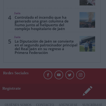
Jaén
4
Controlado el incendio que ha
generado una gran columna de
humo junto al helipuerto del
complejo hospitalario de Jaén
Jaén
5
La Diputación de Jaén se convierte
en el segundo patrocinador principal
del Real Jaén en su regreso a
Primera Federación
Redes Sociales
Regístrate
QUIÉNES SOMOS
CONTACTO
ANÚNCIESE
SUSCRÍBASE