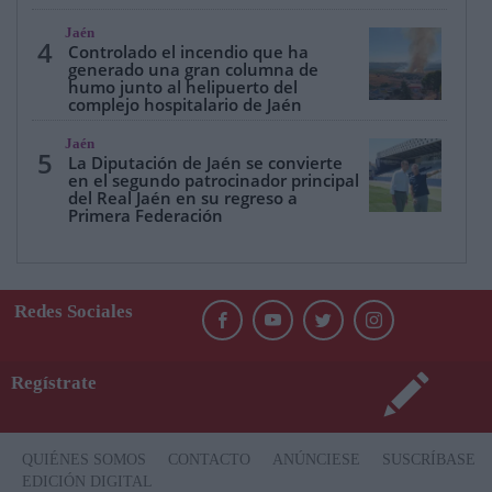
Jaén
4
Controlado el incendio que ha
generado una gran columna de
humo junto al helipuerto del
complejo hospitalario de Jaén
Jaén
5
La Diputación de Jaén se convierte
en el segundo patrocinador principal
del Real Jaén en su regreso a
Primera Federación
Redes Sociales
Regístrate
QUIÉNES SOMOS
CONTACTO
ANÚNCIESE
SUSCRÍBASE
EDICIÓN DIGITAL