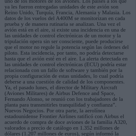
uno de los motores de los aviones. Los países a los que
ya les fueron entregadas unidades de este avión son
Reino Unido, Turquía, Francia, Alemania y Malasia. Los
datos de los vuelos del A400M se monitorizan en cada
prueba y de manera rutinaria se analizan. Una vez el
avión está en el aire, si existe una incidencia en una de
las unidades de control electrónicas de un motor y la
tripulación opera sin ser consciente, puede producirse
que el motor no regule la potencia según las órdenes del
piloto. Esta incidencia, por tanto, no podría detectarse
hasta que el avión esté en el aire. La alerta detectada en
las unidades de control electrónicas (ECU) podría estar
relacionada con un fallo de software y también por la
propia configuración de estas unidades, lo cual podría
deberse a una cuestión de calidad de los componentes.
Ya, el pasado lunes, el director de Military Aircraft
(Aviones Militares) de Airbus Defence and Space,
Fernando Alonso, se reunió con los trabajadores de la
planta para transmitirles tranquilidad y confianza”.
Nuevos Negocios. Por otra parte, la aerolínea
estadounidense Frontier Airlines ratificó con Airbus el
acuerdo de compra de doce aviones de la familia A320,
valorados a precio de catálogo en 1.352 millones de
dólares (1.207 millones de euros), según informó la