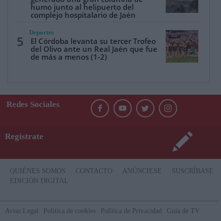
humo junto al helipuerto del
complejo hospitalario de Jaén
Deportes
5
El Córdoba levanta su tercer Trofeo
del Olivo ante un Real Jaén que fue
de más a menos (1-2)
Redes Sociales
Regístrate
QUIÉNES SOMOS
CONTACTO
ANÚNCIESE
SUSCRÍBASE
EDICIÓN DIGITAL
Aviso Legal
Politica de cookies
Política de Privacidad
Guía de TV