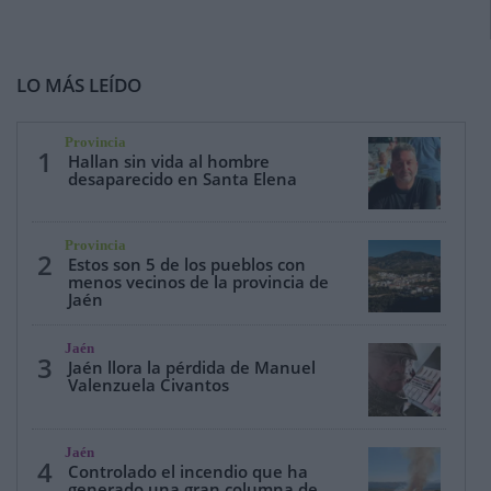
LO MÁS LEÍDO
Provincia
1
Hallan sin vida al hombre
desaparecido en Santa Elena
Provincia
2
Estos son 5 de los pueblos con
menos vecinos de la provincia de
Jaén
Jaén
3
Jaén llora la pérdida de Manuel
Valenzuela Civantos
Jaén
4
Controlado el incendio que ha
generado una gran columna de