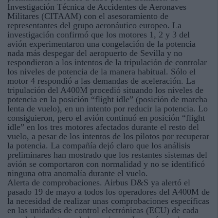
Investigación Técnica de Accidentes de Aeronaves
Militares (CITAAM) con el asesoramiento de
representantes del grupo aeronáutico europeo. La
investigación confirmó que los motores 1, 2 y 3 del
avión experimentaron una congelación de la potencia
nada más despegar del aeropuerto de Sevilla y no
respondieron a los intentos de la tripulación de controlar
los niveles de potencia de la manera habitual. Sólo el
motor 4 respondió a las demandas de aceleración. La
tripulación del A400M procedió situando los niveles de
potencia en la posición “flight idle” (posición de marcha
lenta de vuelo), en un intento por reducir la potencia. Lo
consiguieron, pero el avión continuó en posición “flight
idle” en los tres motores afectados durante el resto del
vuelo, a pesar de los intentos de los pilotos por recuperar
la potencia. La compañía dejó claro que los análisis
preliminares han mostrado que los restantes sistemas del
avión se comportaron con normalidad y no se identificó
ninguna otra anomalía durante el vuelo.
Alerta de comprobaciones. Airbus D&S ya alertó el
pasado 19 de mayo a todos los operadores del A400M de
la necesidad de realizar unas comprobaciones específicas
en las unidades de control electrónicas (ECU) de cada