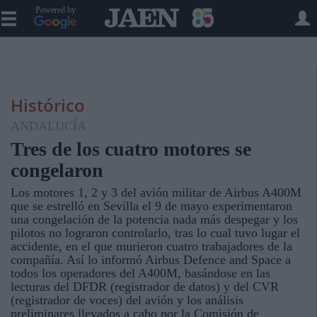
Powered by
Histórico
ANDALUCÍA
Tres de los cuatro motores se
congelaron
Los motores 1, 2 y 3 del avión militar de Airbus A400M
que se estrelló en Sevilla el 9 de mayo experimentaron
una congelación de la potencia nada más despegar y los
pilotos no lograron controlarlo, tras lo cual tuvo lugar el
accidente, en el que murieron cuatro trabajadores de la
compañía. Así lo informó Airbus Defence and Space a
todos los operadores del A400M, basándose en las
lecturas del DFDR (registrador de datos) y del CVR
(registrador de voces) del avión y los análisis
preliminares llevados a cabo por la Comisión de