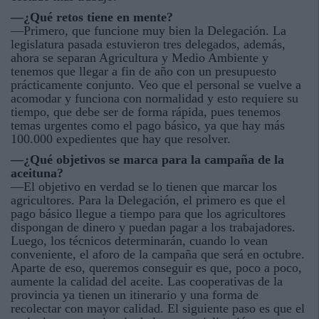
—¿Qué retos tiene en mente?
—Primero, que funcione muy bien la Delegación. La
legislatura pasada estuvieron tres delegados, además,
ahora se separan Agricultura y Medio Ambiente y
tenemos que llegar a fin de año con un presupuesto
prácticamente conjunto. Veo que el personal se vuelve a
acomodar y funciona con normalidad y esto requiere su
tiempo, que debe ser de forma rápida, pues tenemos
temas urgentes como el pago básico, ya que hay más
100.000 expedientes que hay que resolver.
—¿Qué objetivos se marca para la campaña de la
aceituna?
—El objetivo en verdad se lo tienen que marcar los
agricultores. Para la Delegación, el primero es que el
pago básico llegue a tiempo para que los agricultores
dispongan de dinero y puedan pagar a los trabajadores.
Luego, los técnicos determinarán, cuando lo vean
conveniente, el aforo de la campaña que será en octubre.
Aparte de eso, queremos conseguir es que, poco a poco,
aumente la calidad del aceite. Las cooperativas de la
provincia ya tienen un itinerario y una forma de
recolectar con mayor calidad. El siguiente paso es que el