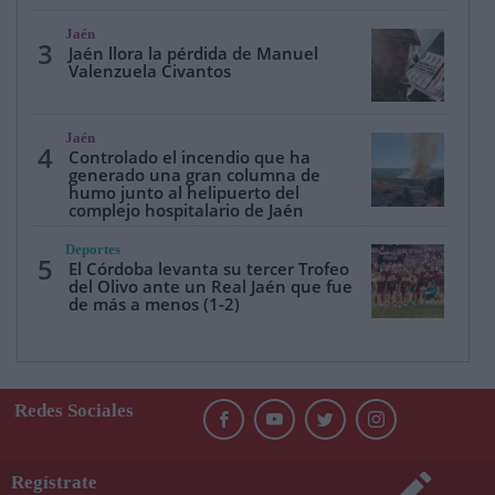
Jaén
3
Jaén llora la pérdida de Manuel
Valenzuela Civantos
Jaén
4
Controlado el incendio que ha
generado una gran columna de
humo junto al helipuerto del
complejo hospitalario de Jaén
Deportes
5
El Córdoba levanta su tercer Trofeo
del Olivo ante un Real Jaén que fue
de más a menos (1-2)
Redes Sociales
Regístrate