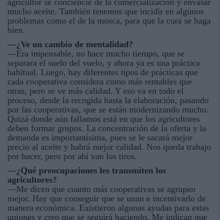
agricultor se conciencie de la comercialización y envasar
mucho aceite. También tenemos que incidir en algunos
problemas como el de la mosca, para que la cura se haga
bien.
—¿Ve un cambio de mentalidad?
—Era impensable, no hace mucho tiempo, que se
separara el suelo del vuelo, y ahora ya es una práctica
habitual. Luego, hay diferentes tipos de prácticas que
cada cooperativa considera como más rentables que
otras, pero se ve más calidad. Y eso va en todo el
proceso, desde la recogida hasta la elaboración, pasando
por las cooperativas, que se están modernizando mucho.
Quizá donde aún fallamos está en que los agricultores
deben formar grupos. La concentración de la oferta y la
demanda es importantísima, pues se le sacará mejor
precio al aceite y habrá mejor calidad. Nos queda trabajo
por hacer, pero por ahí van los tiros.
—¿Qué preocupaciones les transmiten los
agricultores?
—Me dicen que cuanto más cooperativas se agrupen
mejor. Hay que conseguir que se unan e incentivarlo de
manera económica. Existieron algunas ayudas para estas
uniones y creo que se seguirá haciendo. Me indican que