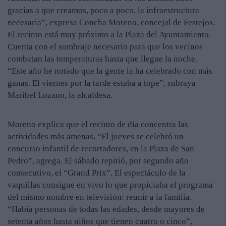
gracias a que creamos, poco a poco, la infraestructura
necesaria”, expresa Concha Moreno, concejal de Festejos.
El recinto está muy próximo a la Plaza del Ayuntamiento.
Cuenta con el sombraje necesario para que los vecinos
combatan las temperaturas hasta que llegue la noche.
“Este año he notado que la gente la ha celebrado con más
ganas. El viernes por la tarde estaba a tope”, subraya
Maribel Lozano, la alcaldesa.
Moreno explica que el recinto de día concentra las
actividades más amenas. “El jueves se celebró un
concurso infantil de recortadores, en la Plaza de San
Pedro”, agrega. El sábado repitió, por segundo año
consecutivo, el “Grand Prix”. El espectáculo de la
vaquillas consigue en vivo lo que propiciaba el programa
del mismo nombre en televisión: reunir a la familia.
“Había personas de todas las edades, desde mayores de
setenta años hasta niños que tienen cuatro o cinco”,