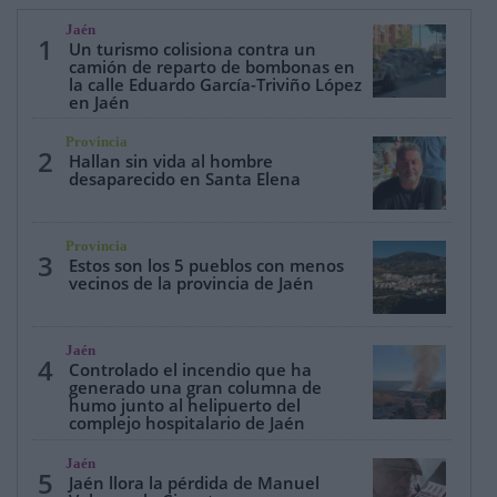
Jaén
1
Un turismo colisiona contra un
camión de reparto de bombonas en
la calle Eduardo García-Triviño López
en Jaén
Provincia
2
Hallan sin vida al hombre
desaparecido en Santa Elena
Provincia
3
Estos son los 5 pueblos con menos
vecinos de la provincia de Jaén
Jaén
4
Controlado el incendio que ha
generado una gran columna de
humo junto al helipuerto del
complejo hospitalario de Jaén
Jaén
5
Jaén llora la pérdida de Manuel