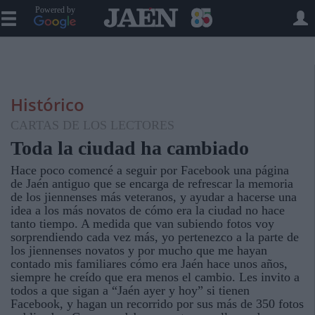
Powered by
Histórico
CARTAS DE LOS LECTORES
Toda la ciudad ha cambiado
Hace poco comencé a seguir por Facebook una página
de Jaén antiguo que se encarga de refrescar la memoria
de los jiennenses más veteranos, y ayudar a hacerse una
idea a los más novatos de cómo era la ciudad no hace
tanto tiempo. A medida que van subiendo fotos voy
sorprendiendo cada vez más, yo pertenezco a la parte de
los jiennenses novatos y por mucho que me hayan
contado mis familiares cómo era Jaén hace unos años,
siempre he creído que era menos el cambio. Les invito a
todos a que sigan a “Jaén ayer y hoy” si tienen
Facebook, y hagan un recorrido por sus más de 350 fotos