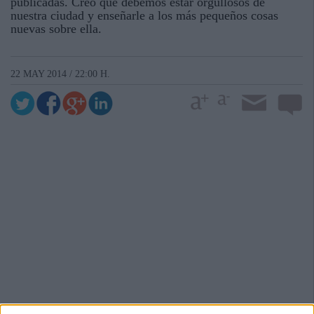
publicadas. Creo que debemos estar orgullosos de
nuestra ciudad y enseñarle a los más pequeños cosas
nuevas sobre ella.
22 MAY 2014 / 22:00 H.