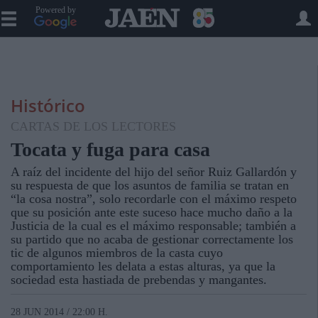
Powered by
Histórico
CARTAS DE LOS LECTORES
Tocata y fuga para casa
A raíz del incidente del hijo del señor Ruiz Gallardón y
su respuesta de que los asuntos de familia se tratan en
“la cosa nostra”, solo recordarle con el máximo respeto
que su posición ante este suceso hace mucho daño a la
Justicia de la cual es el máximo responsable; también a
su partido que no acaba de gestionar correctamente los
tic de algunos miembros de la casta cuyo
comportamiento les delata a estas alturas, ya que la
sociedad esta hastiada de prebendas y mangantes.
28 JUN 2014 / 22:00 H.