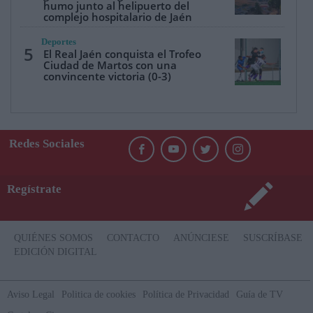
humo junto al helipuerto del
complejo hospitalario de Jaén
Deportes
5
El Real Jaén conquista el Trofeo
Ciudad de Martos con una
convincente victoria (0-3)
Redes Sociales
Regístrate
QUIÉNES SOMOS
CONTACTO
ANÚNCIESE
SUSCRÍBASE
EDICIÓN DIGITAL
Aviso Legal
Politica de cookies
Política de Privacidad
Guía de TV