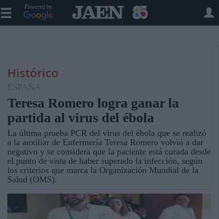
Powered by
Histórico
ESPAÑA
Teresa Romero logra ganar la
partida al virus del ébola
La última prueba PCR del virus del ébola que se realizó
a la auxiliar de Enfermería Teresa Romero volvió a dar
negativo y se considera que la paciente está curada desde
el punto de vista de haber superado la infección, según
los criterios que marca la Organización Mundial de la
Salud (OMS).