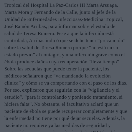
Tropical del Hospital La Paz-Carlos III Marta Arsuaga,
Marta Mora y Fernando de la Calle, junto al jefe de la
Unidad de Enfermedades Infecciosas-Medicina Tropical,
José Ramón Arribas, para informar sobre el estado de
salud de Teresa Romero. Pese a que la infección está
controlada, Arribas indicó que se debe tener “precaución”
sobre la salud de Teresa Romero porque “no está en su
estado previo” al contagio, y una infección grave como el
ébola produce daños cuya recuperación “lleva tiempo”.
Sobre las secuelas que puede tener la paciente, los
médicos señalaron que “va mandando la evolución
clínica” y cómo se va comportando con el paso de los días.
Por eso, explicaron que seguirán con la “vigilancia y el
estudio”, “para ir controlando y poniendo tratamiento, si
hiciera falta”. No obstante, el facultativo aclaró que un
paciente de ébola se puede recuperar completamente y que
la enfermedad no tiene por qué dejar secuelas. Además, la
paciente no requiere ya las medidas de seguridad y