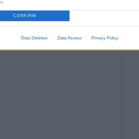
In
CONFIRM
Data Deletion
Data Access
Privacy Policy