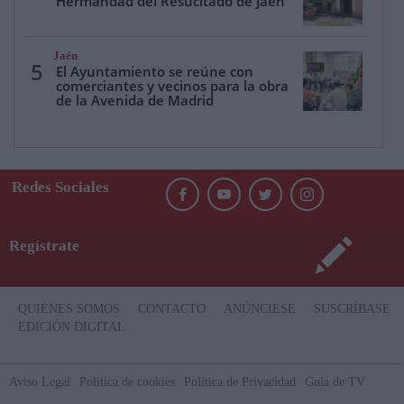
Hermandad del Resucitado de Jaén
Jaén
5
El Ayuntamiento se reúne con
comerciantes y vecinos para la obra
de la Avenida de Madrid
Redes Sociales
Regístrate
QUIÉNES SOMOS
CONTACTO
ANÚNCIESE
SUSCRÍBASE
EDICIÓN DIGITAL
Aviso Legal
Politica de cookies
Política de Privacidad
Guía de TV