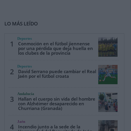
LO MÁS LEÍDO
Deportes
1
Conmoción en el fútbol jiennense
por una pérdida que deja huella en
los clubes de la provincia
Deportes
2
David Serrano puede cambiar el Real
Jaén por el fútbol croata
Andalucía
3
Hallan el cuerpo sin vida del hombre
con Alzhéimer desaparecido en
Churriana (Granada)
Jaén
4
Incendio junto a la sede de la