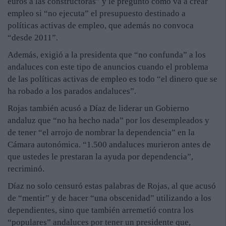
euros a las constructoras” y le preguntó cómo va a crear
empleo si “no ejecuta” el presupuesto destinado a
políticas activas de empleo, que además no convoca
“desde 2011”.
Además, exigió a la presidenta que “no confunda” a los
andaluces con este tipo de anuncios cuando el problema
de las políticas activas de empleo es todo “el dinero que se
ha robado a los parados andaluces”.
Rojas también acusó a Díaz de liderar un Gobierno
andaluz que “no ha hecho nada” por los desempleados y
de tener “el arrojo de nombrar la dependencia” en la
Cámara autonómica. “1.500 andaluces murieron antes de
que ustedes le prestaran la ayuda por dependencia”,
recriminó.
Díaz no solo censuró estas palabras de Rojas, al que acusó
de “mentir” y de hacer “una obscenidad” utilizando a los
dependientes, sino que también arremetió contra los
“populares” andaluces por tener un presidente que,