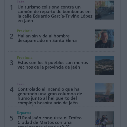
Jaén
1
Un turismo colisiona contra un
camión de reparto de bombonas en
la calle Eduardo García-Triviño López
en Jaén
Provincia
2
Hallan sin vida al hombre
desaparecido en Santa Elena
Provincia
3
Estos son los 5 pueblos con menos
vecinos de la provincia de Jaén
Jaén
4
Controlado el incendio que ha
generado una gran columna de
humo junto al helipuerto del
complejo hospitalario de Jaén
Deportes
5
El Real Jaén conquista el Trofeo
Ciudad de Martos con una
convincente victoria (0-3)