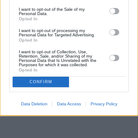
I want to opt-out of the Sale of my
Personal Data.
Opted In
I want to opt-out of processing my
Personal Data for Targeted Advertising.
Opted In
I want to opt-out of Collection, Use,
Retention, Sale, and/or Sharing of my
Personal Data that Is Unrelated with the
Purposes for which it was collected.
Opted In
CONFIRM
Data Deletion
Data Access
Privacy Policy