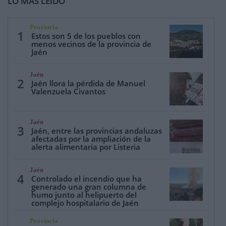
LO MÁS LEÍDO
Provincia
1
Estos son 5 de los pueblos con
menos vecinos de la provincia de
Jaén
Jaén
2
Jaén llora la pérdida de Manuel
Valenzuela Civantos
Jaén
3
Jaén, entre las provincias andaluzas
afectadas por la ampliación de la
alerta alimentaria por Listeria
Jaén
4
Controlado el incendio que ha
generado una gran columna de
humo junto al helipuerto del
complejo hospitalario de Jaén
Provincia